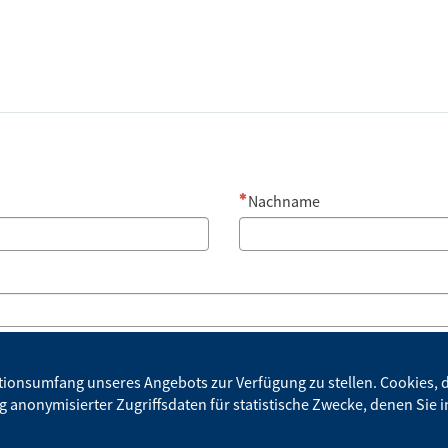
Nachname
Bestätigung der E-Mail-Adres
onsumfang unseres Angebots zur Verfügung zu stellen. Cookies, die
ng anonymisierter Zugriffsdaten für statistische Zwecke, denen Sie
Hausnummer